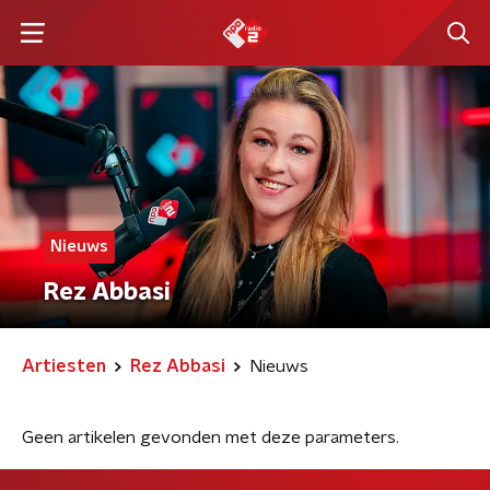
Nieuws
Rez Abbasi
Artiesten
Rez Abbasi
Nieuws
Geen artikelen gevonden met deze parameters.