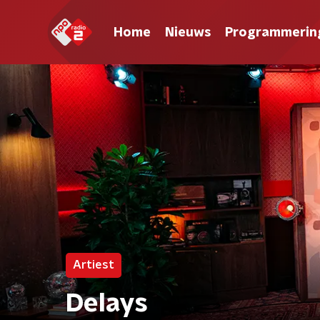
Home
Nieuws
Programmerin
Artiest
Delays