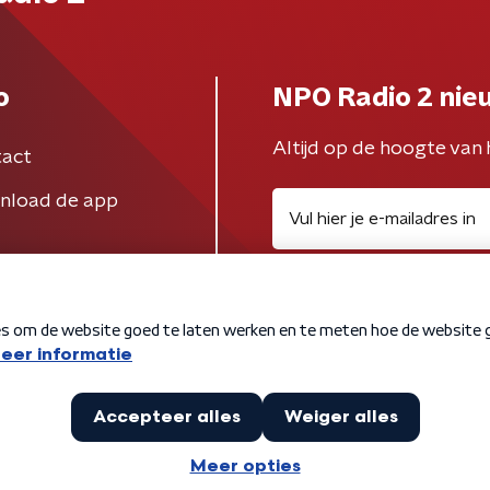
o
NPO Radio 2 nie
Altijd op de hoogte van 
act
nload de app