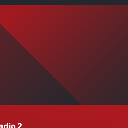
adio 2