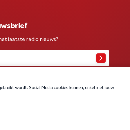
uwsbrief
het laatste radio nieuws?
Cookiebeleid