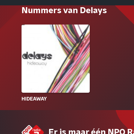
Nummers van Delays
HIDEAWAY
Er is maar één NPO R