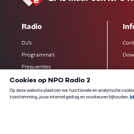
Radio
Inf
DJ’s
Cont
Programma's
Dow
Frequenties
Algemene voorwaarden
Privacybeleid