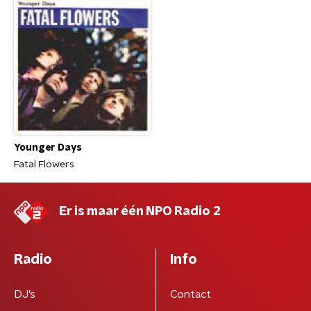
Younger Days
Fatal Flowers
Er is maar één NPO Radio 2
Radio
Info
DJ’s
Contact