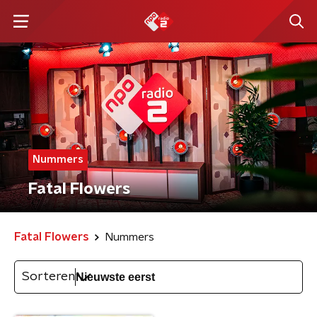
Nummers
Fatal Flowers
Fatal Flowers
Nummers
Sorteren