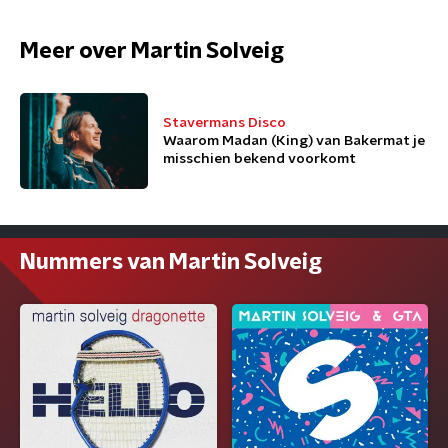
Meer over Martin Solveig
Stavermans Disco
Waarom Madan (King) van Bakermat je
misschien bekend voorkomt
Nummers van Martin Solveig