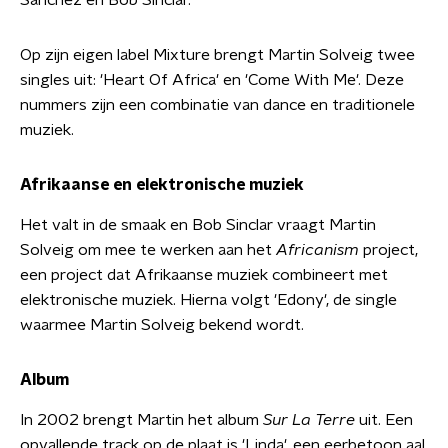
Sanchez en Bob Sinclar.
Op zijn eigen label Mixture brengt Martin Solveig twee
singles uit: 'Heart Of Africa' en 'Come With Me'. Deze
nummers zijn een combinatie van dance en traditionele
muziek.
Afrikaanse en elektronische muziek
Het valt in de smaak en Bob Sinclar vraagt Martin
Solveig om mee te werken aan het
Africanism
project,
een project dat Afrikaanse muziek combineert met
elektronische muziek. Hierna volgt 'Edony', de single
waarmee Martin Solveig bekend wordt.
Album
In 2002 brengt Martin het album
Sur La Terre
uit. Een
opvallende track op de plaat is 'Linda', een eerbetoon aal