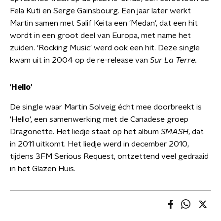
Fela Kuti en Serge Gainsbourg. Een jaar later werkt
Martin samen met Salif Keita een 'Medan', dat een hit
wordt in een groot deel van Europa, met name het
zuiden. 'Rocking Music' werd ook een hit. Deze single
kwam uit in 2004 op de re-release van
Sur La Terre.
'Hello'
De single waar Martin Solveig écht mee doorbreekt is
'Hello', een samenwerking met de Canadese groep
Dragonette. Het liedje staat op het album
SMASH
, dat
in 2011 uitkomt. Het liedje werd in december 2010,
tijdens 3FM Serious Request, ontzettend veel gedraaid
in het Glazen Huis.