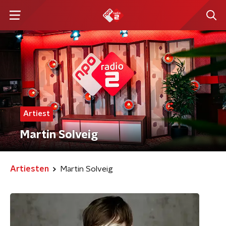
Artiest
Martin Solveig
Artiesten
Martin Solveig