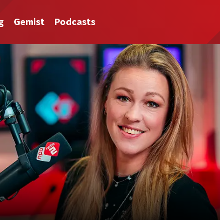
g
Gemist
Podcasts