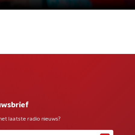
uwsbrief
het laatste radio nieuws?