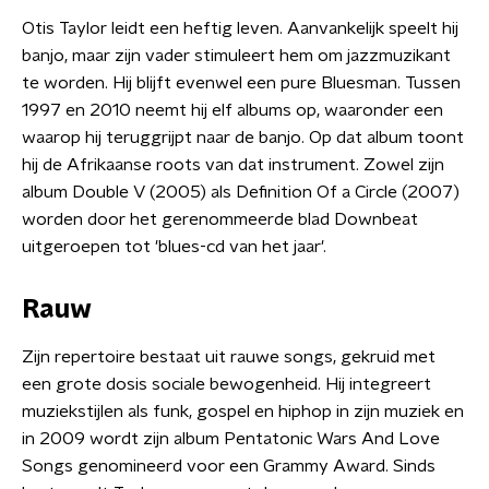
Otis Taylor leidt een heftig leven. Aanvankelijk speelt hij
banjo, maar zijn vader stimuleert hem om jazzmuzikant
te worden. Hij blijft evenwel een pure Bluesman. Tussen
1997 en 2010 neemt hij elf albums op, waaronder een
waarop hij teruggrijpt naar de banjo. Op dat album toont
hij de Afrikaanse roots van dat instrument. Zowel zijn
album Double V (2005) als Definition Of a Circle (2007)
worden door het gerenommeerde blad Downbeat
uitgeroepen tot 'blues-cd van het jaar'.
Rauw
Zijn repertoire bestaat uit rauwe songs, gekruid met
een grote dosis sociale bewogenheid. Hij integreert
muziekstijlen als funk, gospel en hiphop in zijn muziek en
in 2009 wordt zijn album Pentatonic Wars And Love
Songs genomineerd voor een Grammy Award. Sinds