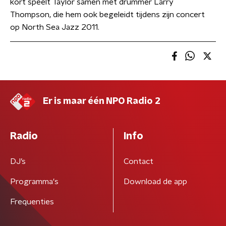
kort speelt Taylor samen met drummer Larry
Thompson, die hem ook begeleidt tijdens zijn concert
op North Sea Jazz 2011.
Er is maar één NPO Radio 2
Radio
Info
DJ’s
Contact
Programma's
Download de app
Frequenties