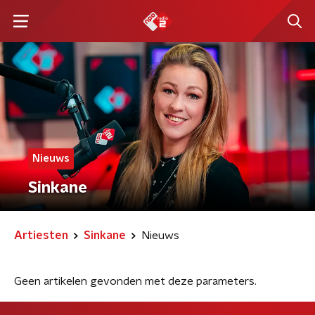
Nieuws
Sinkane
Artiesten
Sinkane
Nieuws
Geen artikelen gevonden met deze parameters.