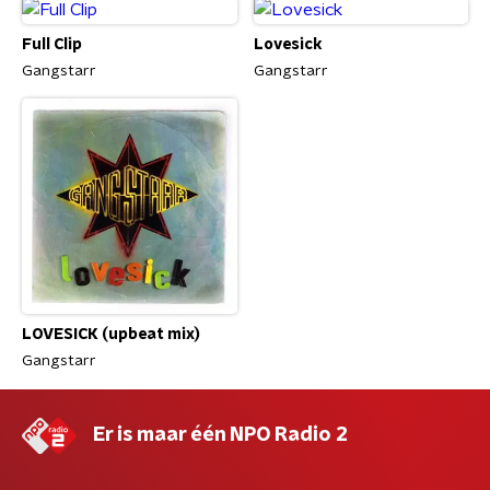
Full Clip
Lovesick
Gangstarr
Gangstarr
LOVESICK (upbeat mix)
Gangstarr
Er is maar één NPO Radio 2