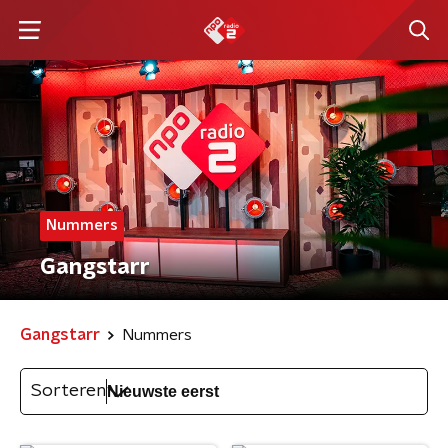
Nummers
Gangstarr
Gangstarr
Nummers
Sorteren