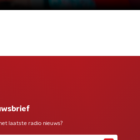
uwsbrief
het laatste radio nieuws?