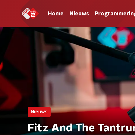
Home
Nieuws
Programmerin
Nieuws
Fitz And The Tantr