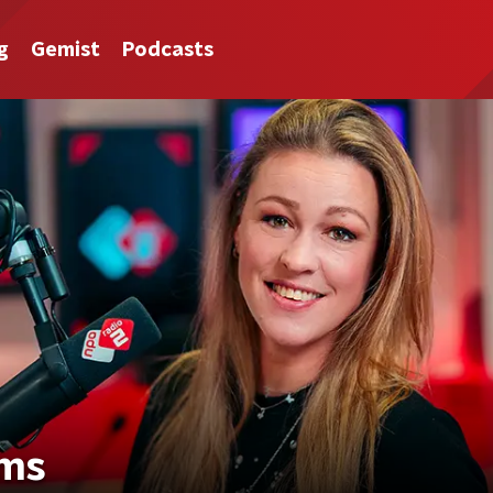
g
Gemist
Podcasts
ums