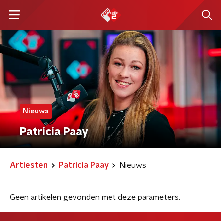
Nieuws
Patricia Paay
Artiesten
Patricia Paay
Nieuws
Geen artikelen gevonden met deze parameters.