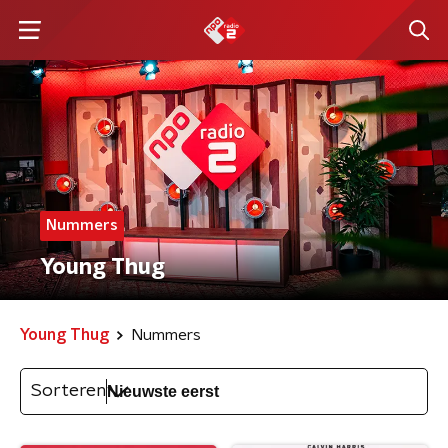
Nummers
Young Thug
Young Thug
Nummers
Sorteren