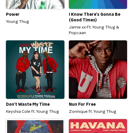
Power
I Know There's Gonna Be
(Good Times)
Young Thug
Jamie xx Ft. Young Thug &
Popcaan
Don't Waste My Time
Nun For Free
Keyshia Cole ft. Young Thug
Zonnique ft. Young Thug