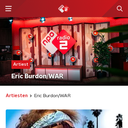
Artiest
Eric Burdon/WAR
Artiesten
Eric Burdon/WAR