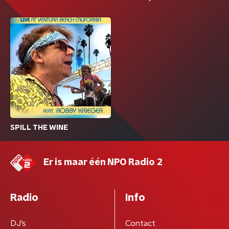
SPILL THE WINE
Er is maar één NPO Radio 2
Radio
Info
DJ’s
Contact