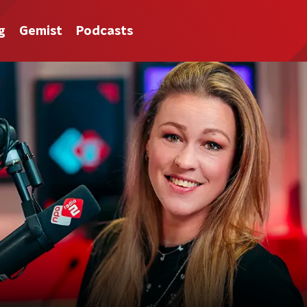
g
Gemist
Podcasts