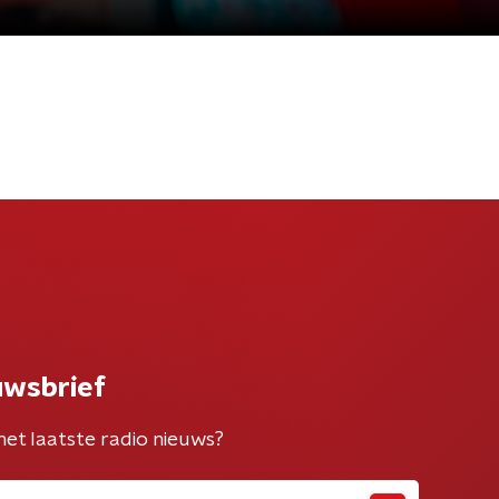
uwsbrief
het laatste radio nieuws?