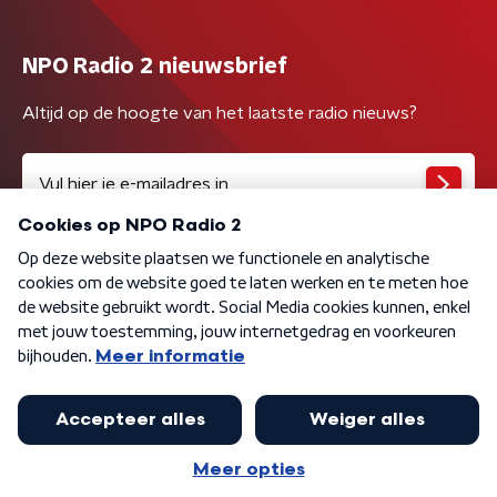
NPO Radio 2 nieuwsbrief
Altijd op de hoogte van het laatste radio nieuws?
Algemene voorwaarden
Privacybeleid
Cookiebeleid