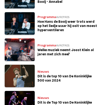
Booij - Annabel
Programma
AVROTROS
Hoe Hans de Booij weer trots werd
op het liedje waar hij ooit van moest
hyperventileren
Programma
AVROTROS
Welke muziek neemt Joost Klein al
jaren met zich mee?
Nieuws
Dit is de top 10 van De Koninklijke
500 van 2024
Nieuws
Dit is de Top 10 van De Koninklijke