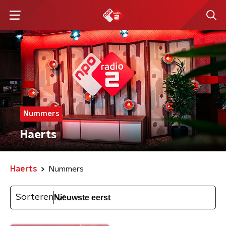
Nummers
Haerts
Haerts
Nummers
Sorteren