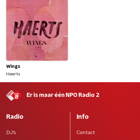
Wings
Haerts
Er is maar één NPO Radio 2
Radio
Info
DJ’s
Contact