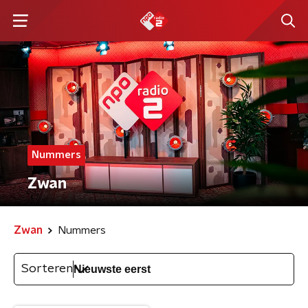
Nummers
Zwan
Zwan
Nummers
Sorteren