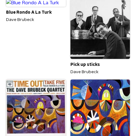
Blue Rondo A La Turk
Dave Brubeck
Pick up sticks
Dave Brubeck