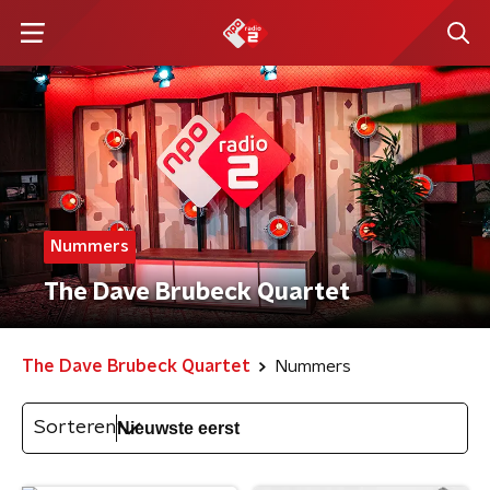
Nummers
The Dave Brubeck Quartet
The Dave Brubeck Quartet
Nummers
Sorteren