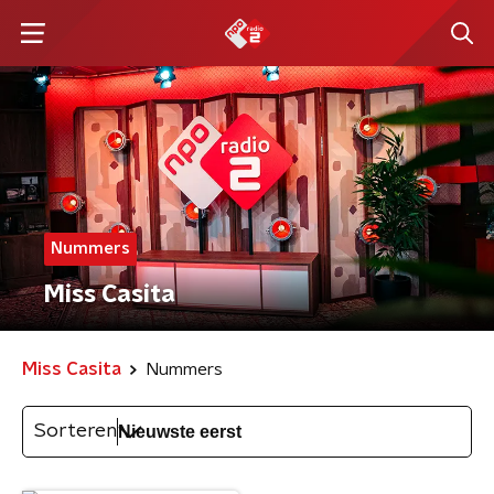
Nummers
Miss Casita
Miss Casita
Nummers
Sorteren