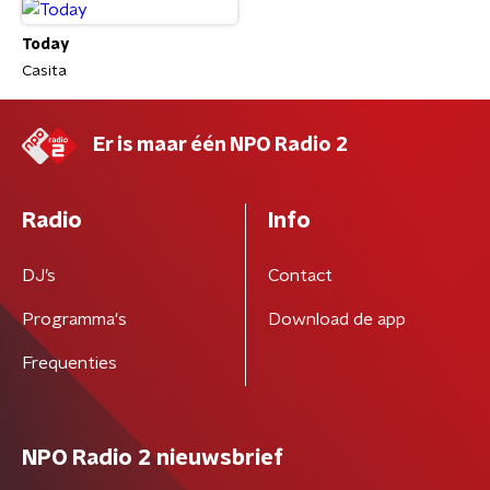
Today
Casita
Er is maar één NPO Radio 2
Radio
Info
DJ’s
Contact
Programma's
Download de app
Frequenties
NPO Radio 2 nieuwsbrief