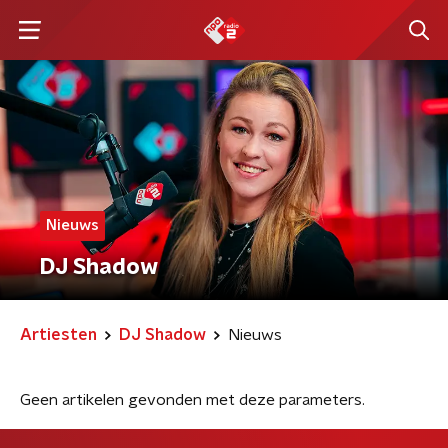
Nieuws
DJ Shadow
Artiesten
DJ Shadow
Nieuws
Geen artikelen gevonden met deze parameters.