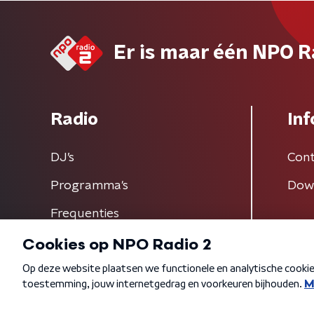
Er is maar één NPO R
Radio
Inf
DJ’s
Cont
Programma's
Dow
Frequenties
Algemene voorwaarden
Privacybeleid