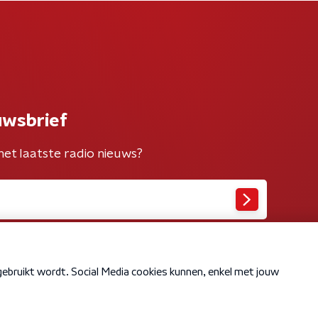
uwsbrief
het laatste radio nieuws?
Cookiebeleid