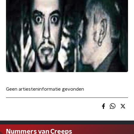
Geen artiesteninformatie gevonden
Nummers van Creeps