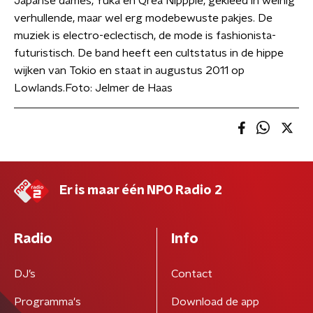
Japanse dames, Yuka en Qrea Nippple, gekleed in weinig
verhullende, maar wel erg modebewuste pakjes. De
muziek is electro-eclectisch, de mode is fashionista-
futuristisch. De band heeft een cultstatus in de hippe
wijken van Tokio en staat in augustus 2011 op
Lowlands.Foto: Jelmer de Haas
Er is maar één NPO Radio 2
Radio
Info
DJ’s
Contact
Programma's
Download de app