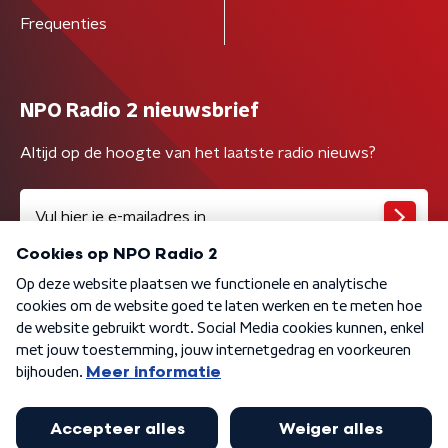
Frequenties
NPO Radio 2 nieuwsbrief
Altijd op de hoogte van het laatste radio nieuws?
Algemene voorwaarden
Privacybeleid
Cookiebeleid