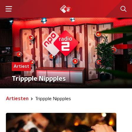
Artiest
Trippple Nippples
Artiesten
Trippple Nippples