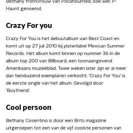
Bethany frontvrouw van Pocahounted, ook wel: P-
Haunt genoemd.
Crazy For you
Crazy For You is het debuutalbum van Best Coast en
komt uit op 27 juli 2010 bij platenlabel Mexican Summer
Records. Het album komt binnen op nummer 36 in de
album top 200 van Billboard, een toonaangevend
Amerikaans muziekblad. Twee weken later zijn er al meer
dan tienduizend exemplaren verkocht. 'Crazy For You' is
de eerste single van het album. Gevolgd door
'Boyfriend'.
Cool persoon
Bethany Cosentino is door een Brits magazine
uitgeroepen tot een van de vijf coolste personen van