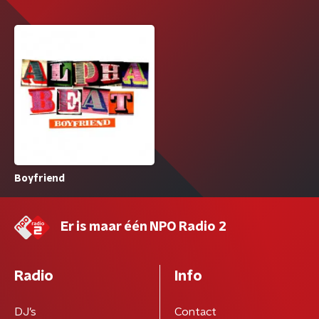
Boyfriend
Er is maar één NPO Radio 2
Radio
Info
DJ’s
Contact