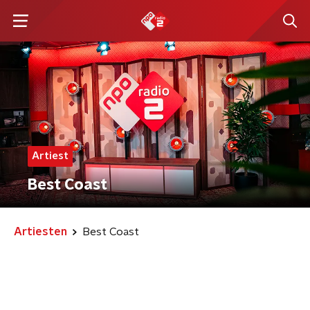
Artiest
Best Coast
Artiesten
Best Coast