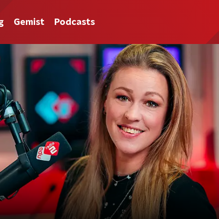
g
Gemist
Podcasts