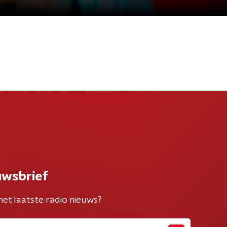
uwsbrief
het laatste radio nieuws?