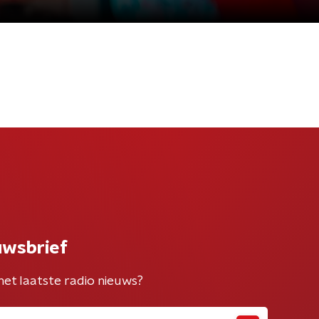
uwsbrief
het laatste radio nieuws?