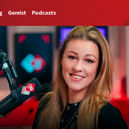
g
Gemist
Podcasts