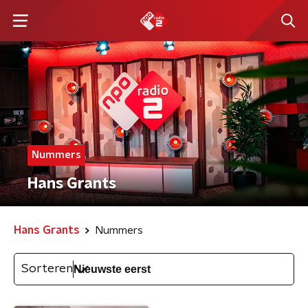
Nummers
Hans Grants
Hans Grants
Nummers
Sorteren