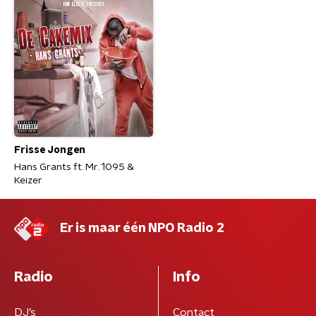
Frisse Jongen
Hans Grants ft. Mr. 1095 &
Keizer
Er is maar één NPO Radio 2
Radio
Info
DJ’s
Contact