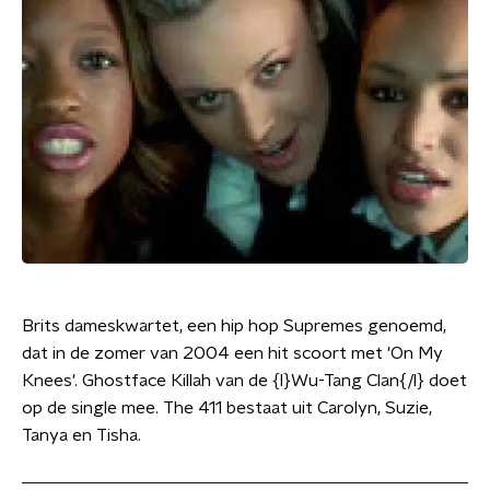
Brits dameskwartet, een hip hop Supremes genoemd,
dat in de zomer van 2004 een hit scoort met 'On My
Knees'. Ghostface Killah van de {l}Wu-Tang Clan{/l} doet
op de single mee. The 411 bestaat uit Carolyn, Suzie,
Tanya en Tisha.