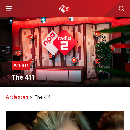
Artiest
The 411
Artiesten
The 411