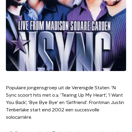
Populaire jongensgroep uit de Verenigde Staten. 'N
Sync scoort hits met o.a. 'Tearing Up My Heart', 'I Want
You Back', 'Bye Bye Bye' en 'Girlfriend'. Frontman Justin
Timberlake start eind 2002 een succesvolle
solocarrière.