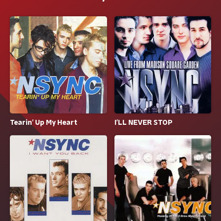
Tearin' Up My Heart
I'LL NEVER STOP