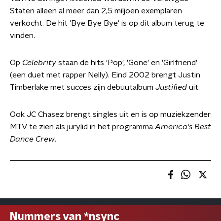
Staten alleen al meer dan 2,5 miljoen exemplaren
verkocht. De hit 'Bye Bye Bye' is op dit album terug te
vinden.
Op
Celebrity
staan de hits 'Pop', 'Gone' en 'Girlfriend'
(een duet met rapper Nelly). Eind 2002 brengt Justin
Timberlake met succes zijn debuutalbum
Justified
uit.
Ook JC Chasez brengt singles uit en is op muziekzender
MTV te zien als jurylid in het programma
America's Best
Dance Crew
.
Nummers van *nsync