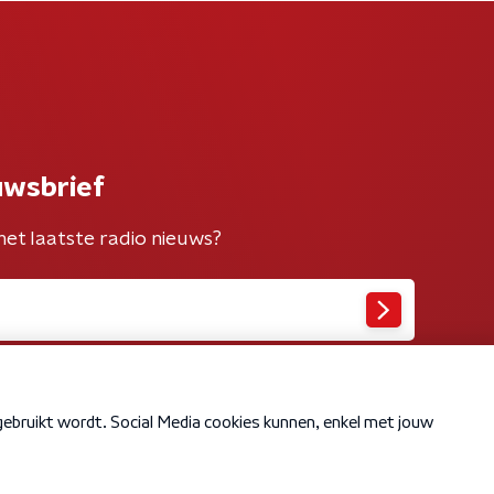
uwsbrief
het laatste radio nieuws?
Cookiebeleid