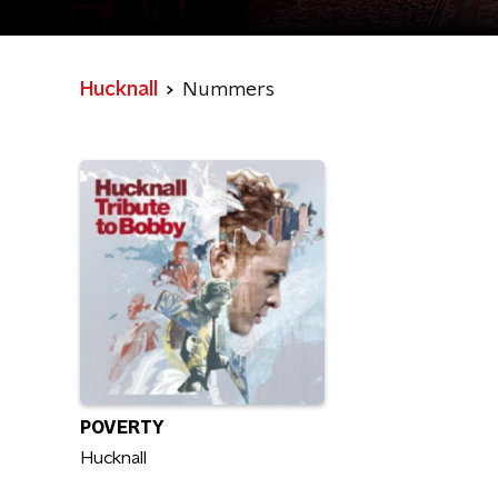
Hucknall
Nummers
POVERTY
Hucknall