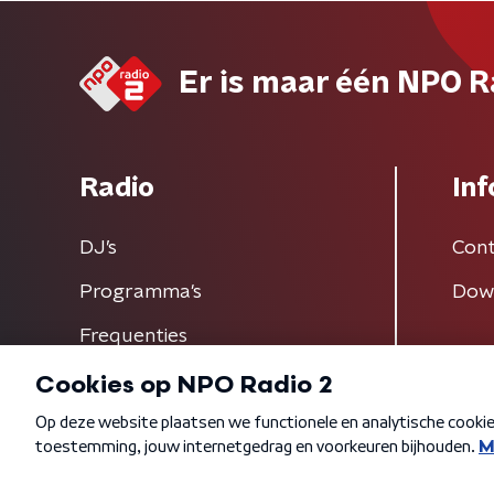
Er is maar één NPO R
Radio
Inf
DJ’s
Cont
Programma's
Dow
Frequenties
Algemene voorwaarden
Privacybeleid