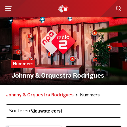
Nummers
Johnny & Orquestra Rodrigues
Johnny & Orquestra Rodrigues
Nummers
Sorteren