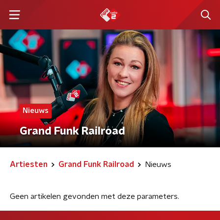
Nieuws
Grand Funk Railroad
Artiesten
Grand Funk Railroad
Nieuws
Geen artikelen gevonden met deze parameters.