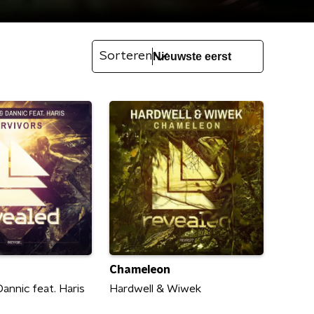
Sorteren
Chameleon
annic feat. Haris
Hardwell & Wiwek