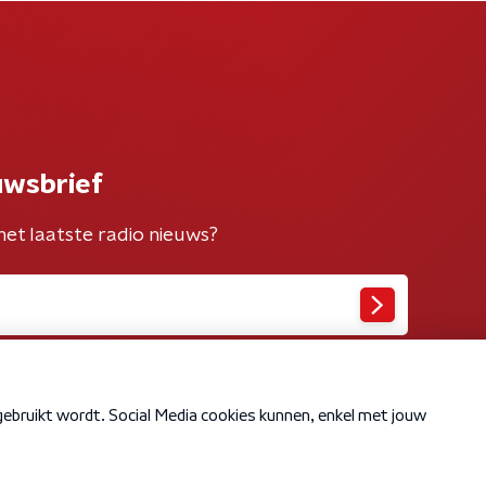
uwsbrief
het laatste radio nieuws?
Cookiebeleid