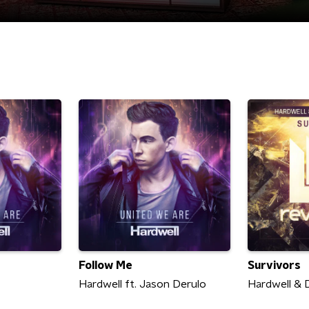
Follow Me
Survivors
Hardwell ft. Jason Derulo
Hardwell & D