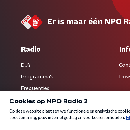
Er is maar één NPO R
Radio
Inf
DJ’s
Cont
Programma's
Dow
Frequenties
Algemene voorwaarden
Privacybeleid