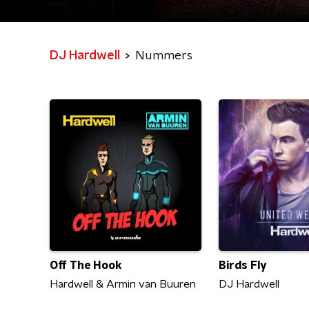
DJ Hardwell
Nummers
Off The Hook
Birds Fly
Hardwell & Armin van Buuren
DJ Hardwell