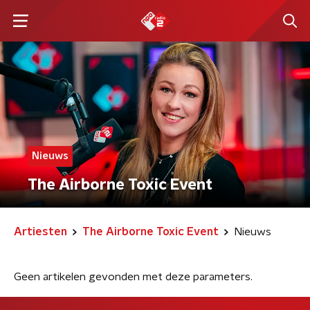
Nieuws
The Airborne Toxic Event
Artiesten
The Airborne Toxic Event
Nieuws
Geen artikelen gevonden met deze parameters.