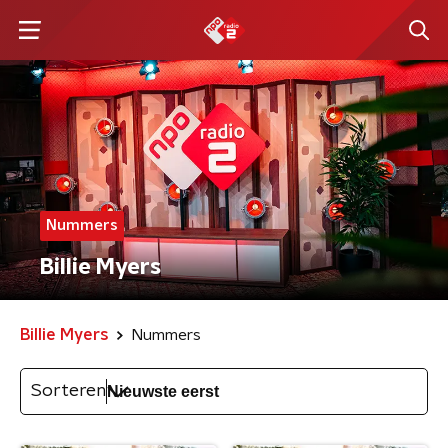
Nummers
Billie Myers
Billie Myers
Nummers
Sorteren