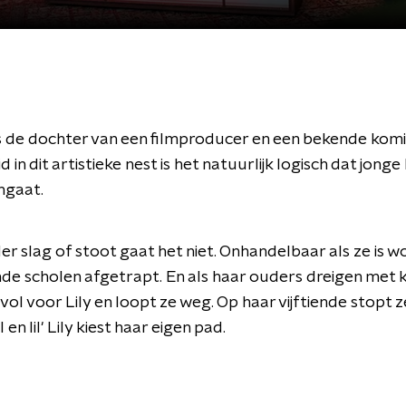
 is de dochter van een filmproducer en een bekende komi
in dit artistieke nest is het natuurlijk logisch dat jonge
ingaat.
r slag of stoot gaat het niet. Onhandelbaar als ze is w
nde scholen afgetrapt. En als haar ouders dreigen met 
vol voor Lily en loopt ze weg. Op haar vijftiende stopt ze
en lil' Lily kiest haar eigen pad.