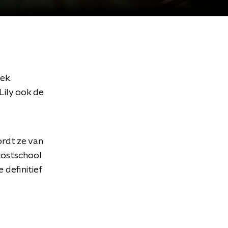
ek.
 Lily ook de
ordt ze van
kostschool
 definitief