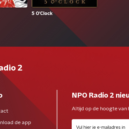
5 O'Clock
adio 2
o
NPO Radio 2 nie
Altijd op de hoogte van 
act
nload de app