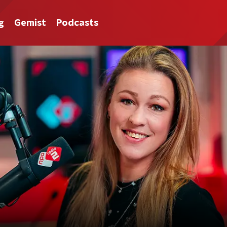
g
Gemist
Podcasts