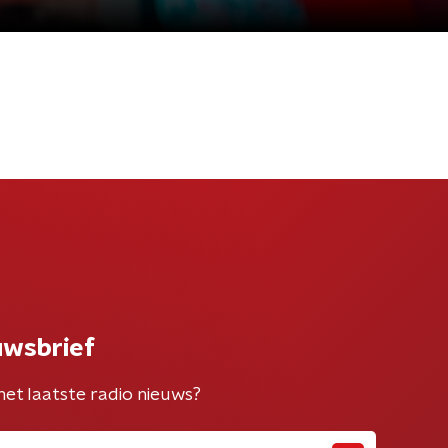
uwsbrief
het laatste radio nieuws?