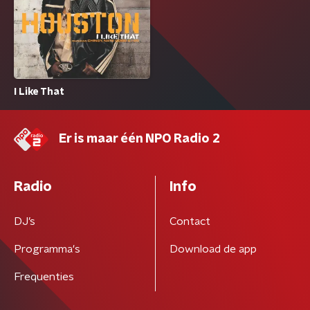
I Like That
Er is maar één NPO Radio 2
Radio
Info
DJ’s
Contact
Programma's
Download de app
Frequenties