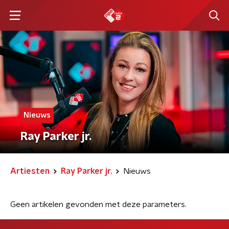
Nieuws
Ray Parker jr.
Artiesten
Ray Parker jr.
Nieuws
Geen artikelen gevonden met deze parameters.