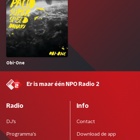
Obi-One
Er is maar één NPO Radio 2
Radio
Info
DJ’s
Contact
Programma's
Download de app