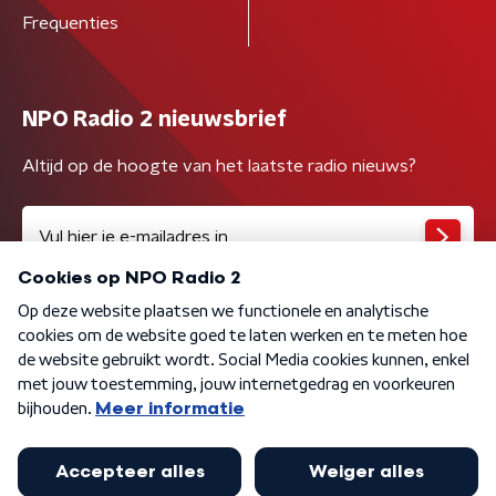
Frequenties
NPO Radio 2 nieuwsbrief
Altijd op de hoogte van het laatste radio nieuws?
Algemene voorwaarden
Privacybeleid
Cookiebeleid