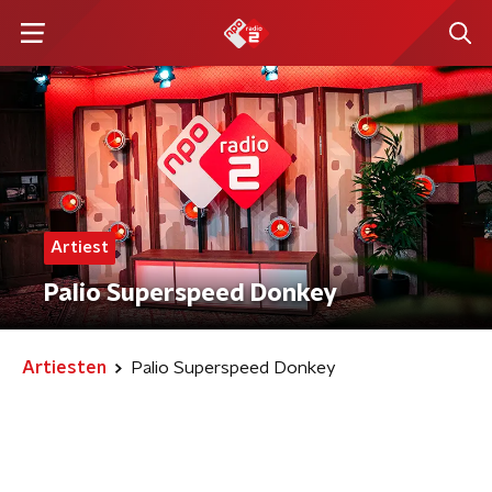
Artiest
Palio Superspeed Donkey
Artiesten
Palio Superspeed Donkey