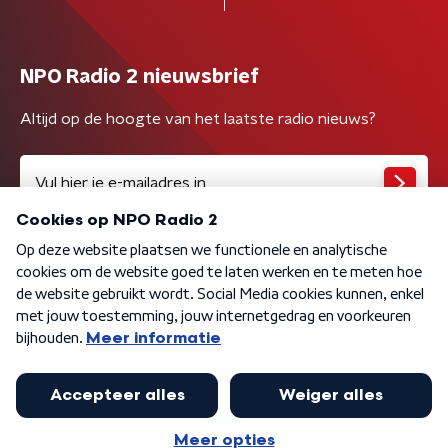
NPO Radio 2 nieuwsbrief
Altijd op de hoogte van het laatste radio nieuws?
Algemene voorwaarden
Privacybeleid
Cookiebeleid