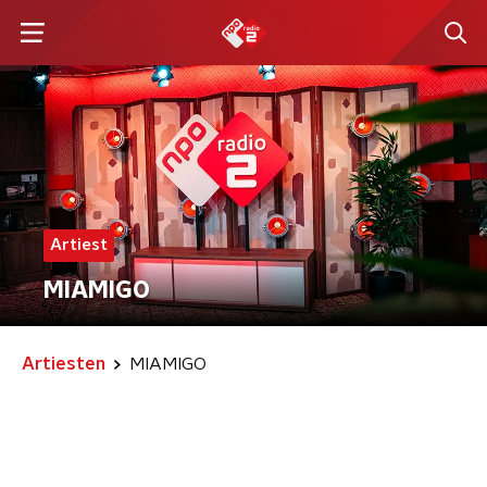
Artiest
MIAMIGO
Artiesten
MIAMIGO