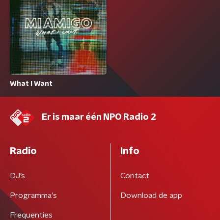
What I Want
Er is maar één NPO Radio 2
Radio
Info
DJ’s
Contact
Programma's
Download de app
Frequenties