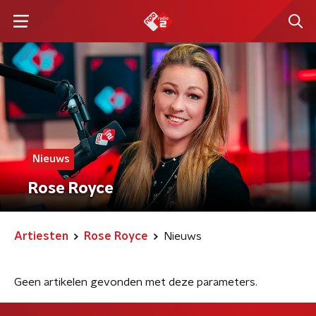
Nieuws
Rose Royce
Artiesten
Rose Royce
Nieuws
Geen artikelen gevonden met deze parameters.