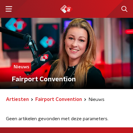
Nieuws
Fairport Convention
Artiesten
Fairport Convention
Nieuws
Geen artikelen gevonden met deze parameters.