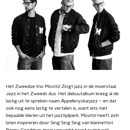
Het Zweedse trio Movits! Zingt jazz in de moerstaal.
Jazz in het Zweeds dus. Het debuutalbum kreeg al de
lastig uit te spreken naam Äppelknyckarjazz – en dat
ook nog eens lastig te vertalen is, want iets met
bepaalde kleren uit het jazztijdperk. Movits! heeft zich
laten inspireren door Sing Sing Sing van klarinettist