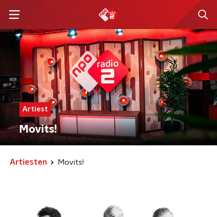
Artiest
Movits!
Artiesten
Movits!