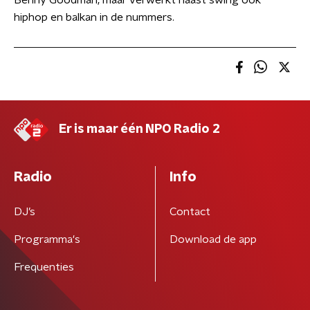
Benny Goodman, maar verwerkt naast swing ook
hiphop en balkan in de nummers.
Er is maar één NPO Radio 2
Radio
Info
DJ’s
Contact
Programma's
Download de app
Frequenties