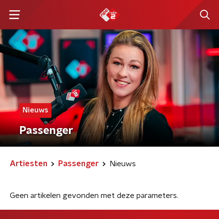
Nieuws
Passenger
Artiesten
Passenger
Nieuws
Geen artikelen gevonden met deze parameters.