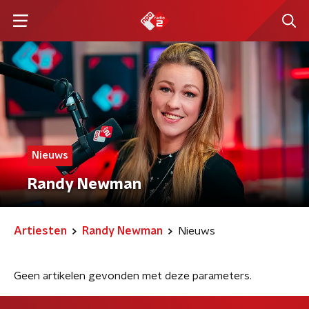
Nieuws
Randy Newman
Artiesten
Randy Newman
Nieuws
Geen artikelen gevonden met deze parameters.