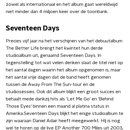
zowel als internationaal en het album gaat wereldwijd
niet minder dan 4 miljoen keer over de toonbank.
Seventeen Days
Precies vijf jaar na het verschijnen van het debuutalbum
The Better Life brengt het kwintet hun derde
studioalbum uit, genaamd Seventeen Days. In
tegenstelling tot wat velen denken slaat de titel niet op
het aantal dagen waarin het album opgenomen is, maar
het aantal vrije dagen dat de band heeft genomen
tussen de Away From The Sun-tour en de
studiosessies. Ook dit album blijkt een groot succes en
behaalt mede dankzij hits als 'Let Me Go' en 'Behind
Those Eyes' binnen een maand al platina status in
Amerika.Seventeen Days blijkt het enige studioalbum te
zijn waaraan Daniel Adair heeft meegewerkt. HIj is nog
wel te horen op de live EP Another 700 Miles uit 2003,