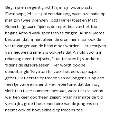
Begin jaren negentig richt hij in zijn woonplaats
Escatawpa, Mississippi een dan nog naamloze band op
met zijn twee vrienden Todd Harrell (bas) en Matt
Roberts (gitaar). Tijdens de repetities van het trio
begint Arnold vaak spontaan te zingen. Al snel wordt
besloten dat hij niet alleen de drummer, maar ook de
vaste zanger van de band moet worden. Het schrijven
van nieuwe nummers is ook iets dat Arnold voor zijn
rekening neemt. Hij schrijft de teksten bij voorkeur
tijdens de algebralessen. Hier wordt ook de
debuutsingle 'Kryptonite' voor het eerst op papier
gezet. Het eerste optreden van de jongens is op een
feestje van een vriend. Het repertoire, dat dan nog
slechts uit vier nummers bestaat, wordt er die avond
wel tien keer doorheen gejast. Maar naarmate de tijd
verstrijkt, groeit het repertoire van de jongens en
neemt ook de hoeveelheid optredens toe.