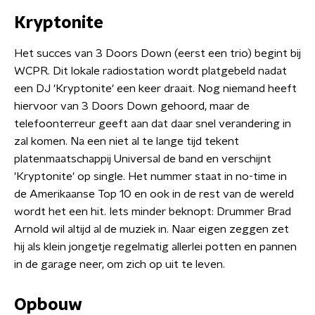
Kryptonite
Het succes van 3 Doors Down (eerst een trio) begint bij
WCPR. Dit lokale radiostation wordt platgebeld nadat
een DJ 'Kryptonite' een keer draait. Nog niemand heeft
hiervoor van 3 Doors Down gehoord, maar de
telefoonterreur geeft aan dat daar snel verandering in
zal komen. Na een niet al te lange tijd tekent
platenmaatschappij Universal de band en verschijnt
'Kryptonite' op single. Het nummer staat in no-time in
de Amerikaanse Top 10 en ook in de rest van de wereld
wordt het een hit. Iets minder beknopt: Drummer Brad
Arnold wil altijd al de muziek in. Naar eigen zeggen zet
hij als klein jongetje regelmatig allerlei potten en pannen
in de garage neer, om zich op uit te leven.
Opbouw