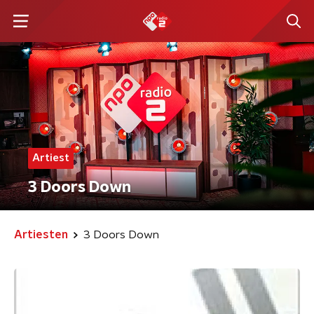
Artiest
3 Doors Down
Artiesten
3 Doors Down