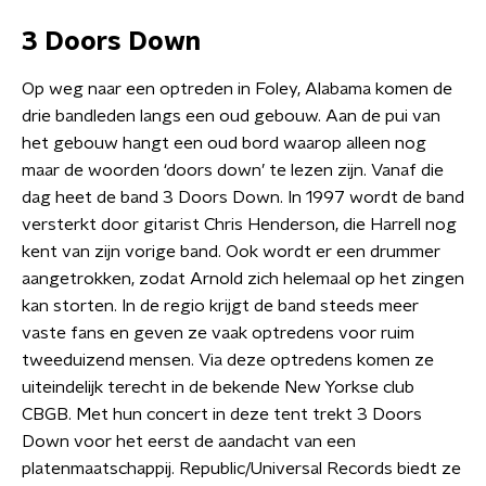
3 Doors Down
Op weg naar een optreden in Foley, Alabama komen de
drie bandleden langs een oud gebouw. Aan de pui van
het gebouw hangt een oud bord waarop alleen nog
maar de woorden ‘doors down’ te lezen zijn. Vanaf die
dag heet de band 3 Doors Down. In 1997 wordt de band
versterkt door gitarist Chris Henderson, die Harrell nog
kent van zijn vorige band. Ook wordt er een drummer
aangetrokken, zodat Arnold zich helemaal op het zingen
kan storten. In de regio krijgt de band steeds meer
vaste fans en geven ze vaak optredens voor ruim
tweeduizend mensen. Via deze optredens komen ze
uiteindelijk terecht in de bekende New Yorkse club
CBGB. Met hun concert in deze tent trekt 3 Doors
Down voor het eerst de aandacht van een
platenmaatschappij. Republic/Universal Records biedt ze