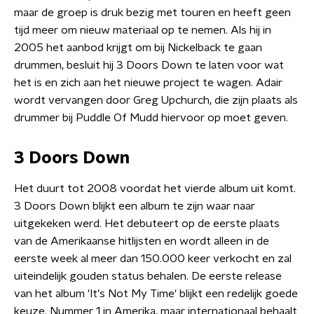
maar de groep is druk bezig met touren en heeft geen
tijd meer om nieuw materiaal op te nemen. Als hij in
2005 het aanbod krijgt om bij Nickelback te gaan
drummen, besluit hij 3 Doors Down te laten voor wat
het is en zich aan het nieuwe project te wagen. Adair
wordt vervangen door Greg Upchurch, die zijn plaats als
drummer bij Puddle Of Mudd hiervoor op moet geven.
3 Doors Down
Het duurt tot 2008 voordat het vierde album uit komt.
3 Doors Down blijkt een album te zijn waar naar
uitgekeken werd. Het debuteert op de eerste plaats
van de Amerikaanse hitlijsten en wordt alleen in de
eerste week al meer dan 150.000 keer verkocht en zal
uiteindelijk gouden status behalen. De eerste release
van het album 'It's Not My Time' blijkt een redelijk goede
keuze. Nummer 1 in Amerika, maar internationaal behaalt