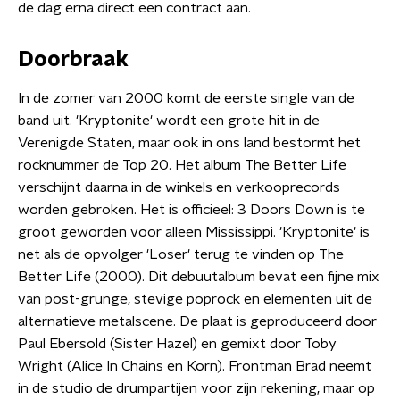
de dag erna direct een contract aan.
Doorbraak
In de zomer van 2000 komt de eerste single van de
band uit. 'Kryptonite' wordt een grote hit in de
Verenigde Staten, maar ook in ons land bestormt het
rocknummer de Top 20. Het album The Better Life
verschijnt daarna in de winkels en verkooprecords
worden gebroken. Het is officieel: 3 Doors Down is te
groot geworden voor alleen Mississippi. 'Kryptonite' is
net als de opvolger 'Loser' terug te vinden op The
Better Life (2000). Dit debuutalbum bevat een fijne mix
van post-grunge, stevige poprock en elementen uit de
alternatieve metalscene. De plaat is geproduceerd door
Paul Ebersold (Sister Hazel) en gemixt door Toby
Wright (Alice In Chains en Korn). Frontman Brad neemt
in de studio de drumpartijen voor zijn rekening, maar op