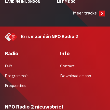
LANDING IN LONDON
LET ME GO
Meer tracks
Er is maar één NPO Radio 2
Radio
Info
DJ’s
Contact
Programma's
Download de app
Frequenties
NPO Radio 2 nieuwsbrief