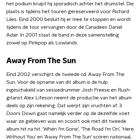
het podium kruipt hij sporadisch achter het drumstel. Die
plaats is tijdens het touren gereserveerd voor Richard
Liles. Eind 2000 besluit hij er mee te stoppen en wordt
tijdens de tour vervangen door de Canadees Daniel
Adair. In 2001 staat de band in deze samenstelling
zowel op Pinkpop als Lowlands.
Away From The Sun
Eind 2002 verschijnt de tweede cd: Away From The
Sun. Voor de opname van dit album is de hulp
ingeschakeld van sessiedrummer Josh Freese en Rush-
gitarist Alex Lifeson neemt de productie van het album
deels op zijn rekening. Dat werpt zijn vruchten af. 3
Doors Down gaat namelijk verder op de dezelfde voet
waar ze gebleven was en scoort ook met dit tweede
album hit na hit. 'When I'm Gone', 'The Road I'm On', 'Here
Without You' en 'Away From The Sun' scoren nationaal,