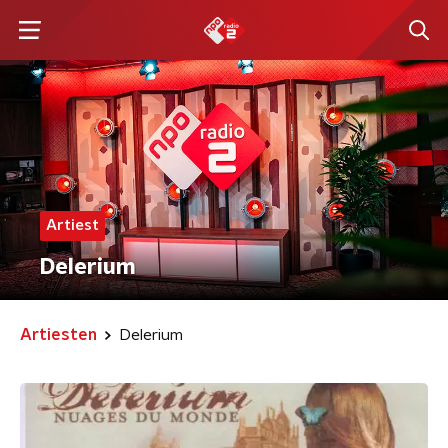
Artiest
Delerium
Artiesten
Delerium