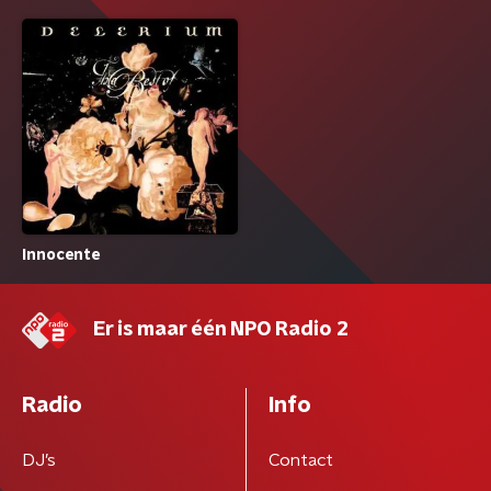
Innocente
Er is maar één NPO Radio 2
Radio
Info
DJ’s
Contact