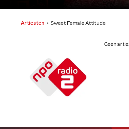
Artiesten
Sweet Female Attitude
Geen arti