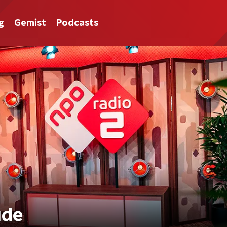
g
Gemist
Podcasts
ude