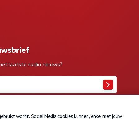
uwsbrief
het laatste radio nieuws?
Cookiebeleid