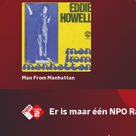
Man From Manhattan
Er is maar één NPO R