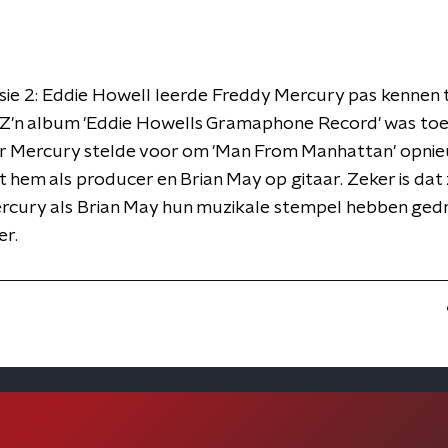
sie 2: Eddie Howell leerde Freddy Mercury pas kennen t
 Z'n album 'Eddie Howells Gramaphone Record' was toen
ar Mercury stelde voor om 'Man From Manhattan' opnie
hem als producer en Brian May op gitaar. Zeker is dat
rcury als Brian May hun muzikale stempel hebben ged
r.