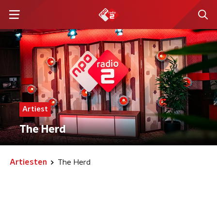
Artiest
The Herd
Artiesten
The Herd